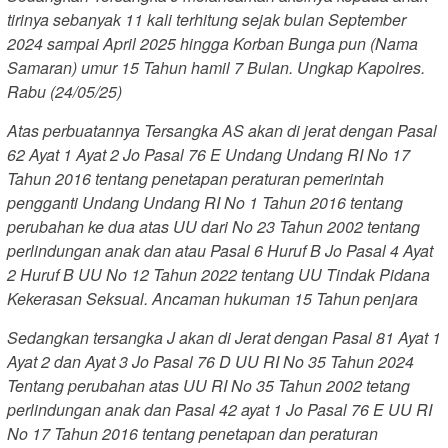
tirinya sebanyak 11 kali terhitung sejak bulan September
2024 sampai April 2025 hingga Korban Bunga pun (Nama
Samaran) umur 15 Tahun hamil 7 Bulan. Ungkap Kapolres.
Rabu (24/05/25)
Atas perbuatannya Tersangka AS akan di jerat dengan Pasal
62 Ayat 1 Ayat 2 Jo Pasal 76 E Undang Undang RI No 17
Tahun 2016 tentang penetapan peraturan pemerintah
pengganti Undang Undang RI No 1 Tahun 2016 tentang
perubahan ke dua atas UU dari No 23 Tahun 2002 tentang
perlindungan anak dan atau Pasal 6 Huruf B Jo Pasal 4 Ayat
2 Huruf B UU No 12 Tahun 2022 tentang UU Tindak Pidana
Kekerasan Seksual. Ancaman hukuman 15 Tahun penjara
Sedangkan tersangka J akan di Jerat dengan Pasal 81 Ayat 1
Ayat 2 dan Ayat 3 Jo Pasal 76 D UU RI No 35 Tahun 2024
Tentang perubahan atas UU RI No 35 Tahun 2002 tetang
perlindungan anak dan Pasal 42 ayat 1 Jo Pasal 76 E UU RI
No 17 Tahun 2016 tentang penetapan dan peraturan