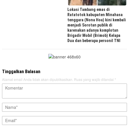
Lokasi Tambang emas di
Ratatotok kabupaten Minahasa
tenggara (Nona Hoa) kini kembali
menjadi Sorotan publik di
karenakan adanya komplotan
Brigadir Mobil (Brimob) Kelapa
Dua dan beberapa personil TNI
Tinggalkan Balasan
Alamat email Anda tidak akan dipublikasikan.
Ruas yang wajib ditandai
*