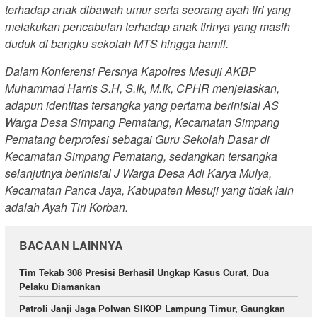
terhadap anak dibawah umur serta seorang ayah tiri yang
melakukan pencabulan terhadap anak tirinya yang masih
duduk di bangku sekolah MTS hingga hamil.
Dalam Konferensi Persnya Kapolres Mesuji AKBP
Muhammad Harris S.H, S.Ik, M.Ik, CPHR menjelaskan,
adapun identitas tersangka yang pertama berinisial AS
Warga Desa Simpang Pematang, Kecamatan Simpang
Pematang berprofesi sebagai Guru Sekolah Dasar di
Kecamatan Simpang Pematang, sedangkan tersangka
selanjutnya berinisial J Warga Desa Adi Karya Mulya,
Kecamatan Panca Jaya, Kabupaten Mesuji yang tidak lain
adalah Ayah Tiri Korban.
BACAAN LAINNYA
Tim Tekab 308 Presisi Berhasil Ungkap Kasus Curat, Dua
Pelaku Diamankan
Patroli Janji Jaga Polwan SIKOP Lampung Timur, Gaungkan