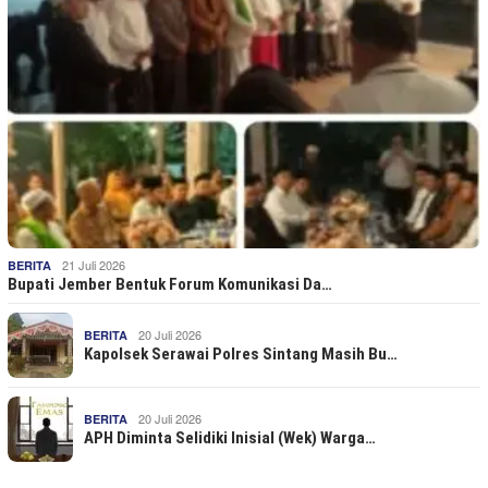
21 Juli 2026
BERITA
Bupati Jember Bentuk Forum Komunikasi Da…
20 Juli 2026
BERITA
Kapolsek Serawai Polres Sintang Masih Bu…
20 Juli 2026
BERITA
APH Diminta Selidiki Inisial (Wek) Warga…