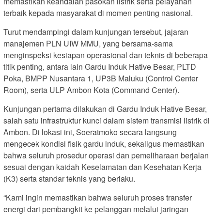
memastikan keandalan pasokan listrik serta pelayanan
terbaik kepada masyarakat di momen penting nasional.
Turut mendampingi dalam kunjungan tersebut, jajaran
manajemen PLN UIW MMU, yang bersama-sama
menginspeksi kesiapan operasional dan teknis di beberapa
titik penting, antara lain Gardu Induk Hative Besar, PLTD
Poka, BMPP Nusantara 1, UP3B Maluku (Control Center
Room), serta ULP Ambon Kota (Command Center).
Kunjungan pertama dilakukan di Gardu Induk Hative Besar,
salah satu infrastruktur kunci dalam sistem transmisi listrik di
Ambon. Di lokasi ini, Soeratmoko secara langsung
mengecek kondisi fisik gardu induk, sekaligus memastikan
bahwa seluruh prosedur operasi dan pemeliharaan berjalan
sesuai dengan kaidah Keselamatan dan Kesehatan Kerja
(K3) serta standar teknis yang berlaku.
“Kami ingin memastikan bahwa seluruh proses transfer
energi dari pembangkit ke pelanggan melalui jaringan