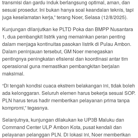
transmisi dan gardu induk berlangsung optimal, aman, dan
sesuai prosedur. Ini bukan hanya soal keandalan teknis, tapi
juga keselamatan kerja,” terang Noer, Selasa (12/8/2025).
Kunjungan dilanjutkan ke PLTD Poka dan BMPP Nusantara
1, dua pembangkit listrik yang memainkan peran penting
dalam menjaga kontinuitas pasokan listrik di Pulau Ambon.
Dalam peninjauan tersebut, GM Noer menegaskan
pentingnya peningkatan efisiensi dan koordinasi antar tim
operasional guna memastikan pembangkitan berjalan
maksimal.
“Di tengah kondisi cuaca ekstrem belakangan ini, tidak boleh
ada kelonggaran. Seluruh elemen harus bekerja sesuai SOP.
PLN harus terus hadir memberikan pelayanan prima tanpa
kompromi,” tegasnya.
Selanjutnya, kunjungan dilakukan ke UP3B Maluku dan
Command Center ULP Ambon Kota, pusat kendali dan
pelayanan pelanggan PLN. Di lokasi ini, Noer memberikan