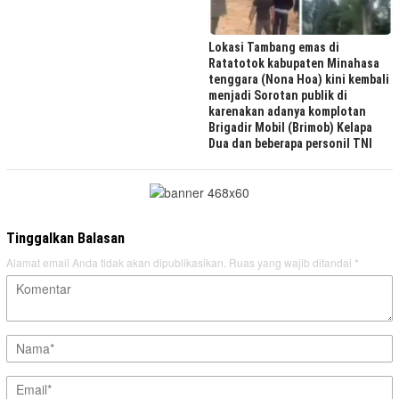
Lokasi Tambang emas di
Ratatotok kabupaten Minahasa
tenggara (Nona Hoa) kini kembali
menjadi Sorotan publik di
karenakan adanya komplotan
Brigadir Mobil (Brimob) Kelapa
Dua dan beberapa personil TNI
Tinggalkan Balasan
Alamat email Anda tidak akan dipublikasikan.
Ruas yang wajib ditandai
*