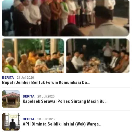
21 Juli 2026
BERITA
Bupati Jember Bentuk Forum Komunikasi Da…
20 Juli 2026
BERITA
Kapolsek Serawai Polres Sintang Masih Bu…
20 Juli 2026
BERITA
APH Diminta Selidiki Inisial (Wek) Warga…