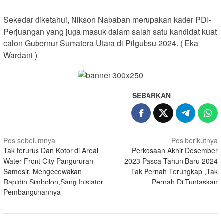
Sekedar diketahui, Nikson Nababan merupakan kader PDI-
Perjuangan yang juga masuk dalam salah satu kandidat kuat
calon Gubernur Sumatera Utara di Pilgubsu 2024. ( Eka
Wardani )
SEBARKAN
Navigasi
Pos sebelumnya
Pos berikutnya
Tak terurus Dan Kotor di Areal
Perkosaan Akhir Desember
pos
Water Front City Pangururan
2023 Pasca Tahun Baru 2024
Samosir, Mengecewakan
Tak Pernah Terungkap ,Tak
Rapidin Simbolon,Sang Inisiator
Pernah Di Tuntaskan
Pembangunannya