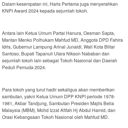
Dalam kesempatan ini, Haris Pertama juga menyerahkan
KNPI Award 2024 kepada sejumlah tokoh.
Antara lain Ketua Umum Partai Hanura, Oesman Sapta,
Mantan Menko Polhukam Mahfud MD, Anggota DPD Fahira
Idris, Gubernur Lampung Arinal Junaidi, Wali Kota Blitar
Santoso, Bupati Tapanuli Utara Nikson Nababan dan
sejumlah tokoh lain sebagai Tokoh Nasional dan Daerah
Peduli Pemuda 2024.
Para tokoh yang turut hadir sekaligus akan memberikan
sambutan, yakni Ketua Umum DPP KNPI periode 1978-
1981, Akbar Tandjung, Sambutan Presiden Majlis Belia
Malaysia (MBM), Mohd Izzat Afifah Hj Abdul Hamid, dan
Orasi Kebangsaan Tokoh Nasional oleh Mahfud MD.