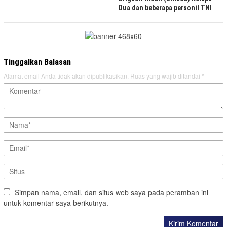
Dua dan beberapa personil TNI
Tinggalkan Balasan
Alamat email Anda tidak akan dipublikasikan.
Ruas yang wajib ditandai
*
Simpan nama, email, dan situs web saya pada peramban ini
untuk komentar saya berikutnya.