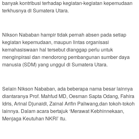
banyak kontribusi terhadap kegiatan-kegiatan kepemudaan
terkhusnya di Sumatera Utara.
Nikson Nababan hampir tidak pernah absen pada setiap
kegiatan kepemudaan, maupun lintas organisasi
kemahasiswaan hal tersebut dianggap perlu untuk
menginpirasi dan mendorong pembangunan sumber daya
manusia (SDM) yang unggul di Sumatera Utara.
Selain Nikson Nababan, ada beberapa nama besar lainnya
diantaranya Prof. Mahfud MD, Oesman Sapta Odang, Fahira
Idris, Arinal Djunaidi, Zainal Arifin Paliwang,dan tokoh-tokoh
lainnya. Dalam acara bertajuk ‘Merawat Kebhinnekaan,
Menjaga Keutuhan NKRI’ itu.