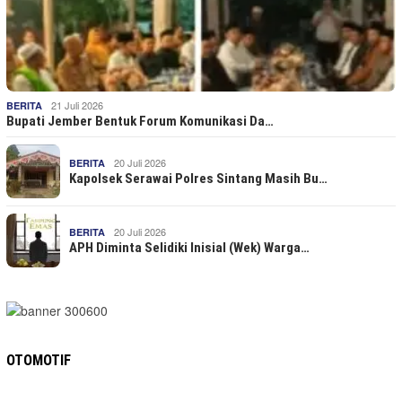
21 Juli 2026
BERITA
Bupati Jember Bentuk Forum Komunikasi Da…
20 Juli 2026
BERITA
Kapolsek Serawai Polres Sintang Masih Bu…
20 Juli 2026
BERITA
APH Diminta Selidiki Inisial (Wek) Warga…
OTOMOTIF