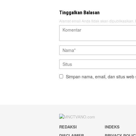
Tinggalkan Balasan
Alamat email Anda tidak akan dipublikasikan.
Simpan nama, email, dan situs web 
REDAKSI
INDEKS
DISCLAIMER
PRIVACY POLIC