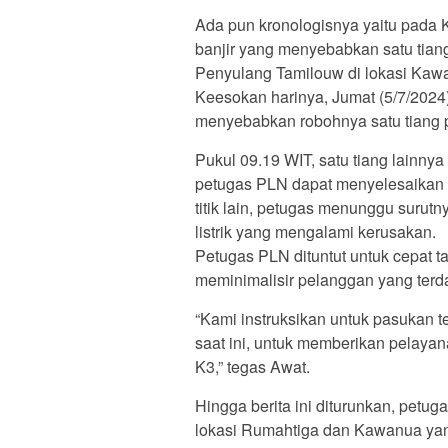
Ada pun kronologisnya yaitu pada K
banjir yang menyebabkan satu tiang
Penyulang Tamilouw di lokasi Ka
Keesokan harinya, Jumat (5/7/2024)
menyebabkan robohnya satu tiang p
Pukul 09.19 WIT, satu tiang lainny
petugas PLN dapat menyelesaikan p
titik lain, petugas menunggu surut
listrik yang mengalami kerusakan.
Petugas PLN dituntut untuk cepat 
meminimalisir pelanggan yang te
“Kami instruksikan untuk pasukan t
saat ini, untuk memberikan pelaya
K3,” tegas Awat.
Hingga berita ini diturunkan, petu
lokasi Rumahtiga dan Kawanua yan