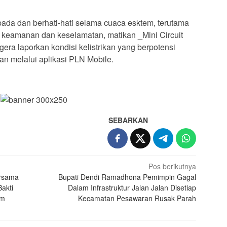
da dan berhati-hati selama cuaca esktem, terutama
uk keamanan dan keselamatan, matikan _Mini Circuit
era laporkan kondisi kelistrikan yang berpotensi
n melalui aplikasi PLN Mobile.
SEBARKAN
Pos berikutnya
ersama
Bupati Dendi Ramadhona Pemimpin Gagal
akti
Dalam Infrastruktur Jalan Jalan Disetiap
am
Kecamatan Pesawaran Rusak Parah