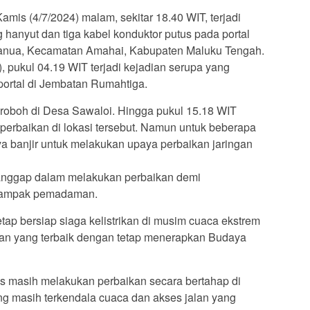
amis (4/7/2024) malam, sekitar 18.40 WIT, terjadi
 hanyut dan tiga kabel konduktor putus pada portal
wanua, Kecamatan Amahai, Kabupaten Maluku Tengah.
, pukul 04.19 WIT terjadi kejadian serupa yang
ortal di Jembatan Rumahtiga.
a roboh di Desa Sawaloi. Hingga pukul 15.18 WIT
erbaikan di lokasi tersebut. Namun untuk beberapa
nya banjir untuk melakukan upaya perbaikan jaringan
tanggap dalam melakukan perbaikan demi
rdampak pemadaman.
etap bersiap siaga kelistrikan di musim cuaca ekstrem
nan yang terbaik dengan tetap menerapkan Budaya
gas masih melakukan perbaikan secara bertahap di
g masih terkendala cuaca dan akses jalan yang