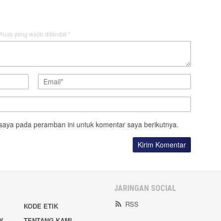
Ruas yang wajib ditandai
*
saya pada peramban ini untuk komentar saya berikutnya.
JARINGAN SOCIAL
RSS
KODE ETIK
Y
TENTANG KAMI