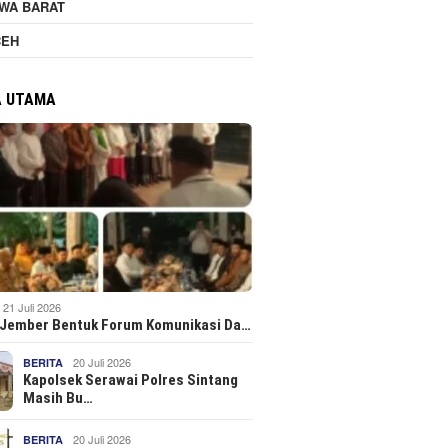
WA BARAT
CEH
A UTAMA
21 Juli 2026
 Jember Bentuk Forum Komunikasi Da…
20 Juli 2026
BERITA
Kapolsek Serawai Polres Sintang
Masih Bu…
20 Juli 2026
BERITA