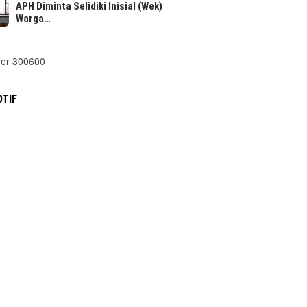
APH Diminta Selidiki Inisial (Wek)
Warga…
TIF