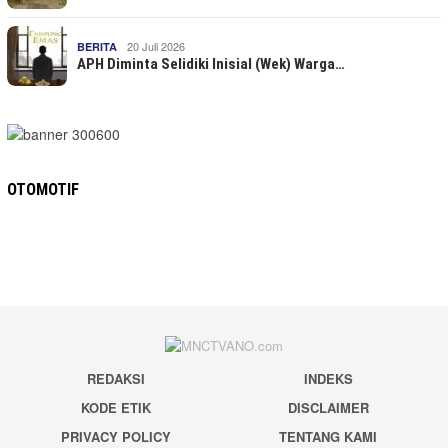
20 Juli 2026
BERITA
APH Diminta Selidiki Inisial (Wek) Warga…
OTOMOTIF
REDAKSI
INDEKS
KODE ETIK
DISCLAIMER
PRIVACY POLICY
TENTANG KAMI