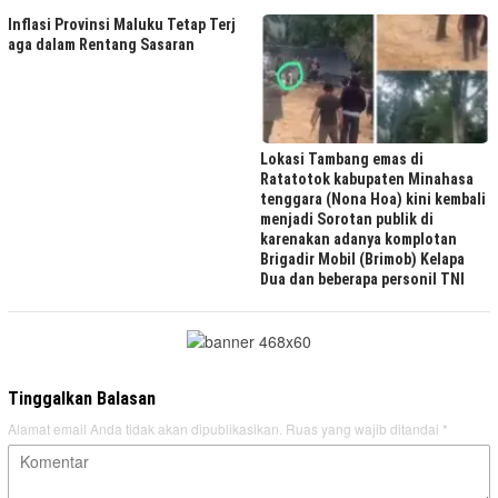
Inflasi Provinsi Maluku Tetap Terj
aga dalam Rentang Sasaran
Lokasi Tambang emas di
Ratatotok kabupaten Minahasa
tenggara (Nona Hoa) kini kembali
menjadi Sorotan publik di
karenakan adanya komplotan
Brigadir Mobil (Brimob) Kelapa
Dua dan beberapa personil TNI
Tinggalkan Balasan
Alamat email Anda tidak akan dipublikasikan.
Ruas yang wajib ditandai
*