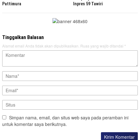
Pattimura
Inpres 59 Tawiri
Tinggalkan Balasan
Alamat email Anda tidak akan dipublikasikan.
Ruas yang wajib ditandai
*
Simpan nama, email, dan situs web saya pada peramban ini
untuk komentar saya berikutnya.