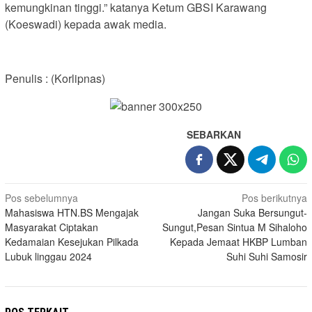
kemungkinan tinggi.” katanya Ketum GBSI Karawang
(Koeswadi) kepada awak media.
Penulis : (Korlipnas)
SEBARKAN
Navigasi
Pos sebelumnya
Pos berikutnya
Mahasiswa HTN.BS Mengajak
Jangan Suka Bersungut-
pos
Masyarakat Ciptakan
Sungut,Pesan Sintua M Sihaloho
Kedamaian Kesejukan Pilkada
Kepada Jemaat HKBP Lumban
Lubuk linggau 2024
Suhi Suhi Samosir