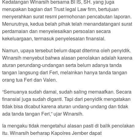
Kedatangan Winarsih bersama BI IS, SH. yang juga
merupakan bagian dari Trust legal Law firm, bertujuan
menyerahkan surat resmi permohonan pencabutan laporan.
Menurutnya, kedua belah pihak telah menandatangani surat
perdamaian dan menyelesaikan persoalan secara
kekeluargaan, termasuk penyelesaian finansial.
Namun, upaya tersebut belum dapat diterima oleh penyidik.
Winarsih menyebut bahwa alasan penolakan adalah karena
aturan perundang-undangan serta belum adanya tanda
tangan langsung dari Feri, melainkan hanya tanda tangan
orang tua Feri dan Valen.
“Semuanya sudah damai, sudah saling memaafkan. Secara
finansial juga sudah diganti. Tapi dari penyidik mengatakan
tidak bisa dicabut karena aturan undang-undang dan tidak
ada tanda tangan Feri,” ujar Winarsih.
Ia mengaku tidak mengetahui alasan pasti di balik penolakan
itu. Winarsih berharap Kapolres Jember dapat