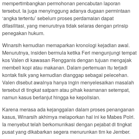
mempertimbangkan permohonan pencabutan laporan
tersebut. Ia juga menyinggung adanya dugaan permintaan
‘angka tertentu’ sebelum proses perdamaian dapat
difasilitasi, yang menurutnya tidak selaras dengan prinsip
penegakan hukum.
Winarsih kemudian memaparkan kronologi kejadian awal.
Menurutnya, insiden bermula ketika Feri mengunjungi tempat
kos Valen di kawasan Rengganis dengan tujuan mengajak
membeli kopi atau makanan. Dalam pertemuan itu terjadi
kontak fisik yang kemudian dianggap sebagai pelecehan.
Valen disebut awalnya hanya ingin menyelesaikan masalah
tersebut di tingkat satpam atau pihak keamanan setempat,
namun kasus berlanjut hingga ke kepolisian.
Karena merasa ada kejanggalan dalam proses penanganan
kasus, Winarsih akhirnya melaporkan hal ini ke Mabes Polri.
Ia menyebut telah berkomunikasi dengan pejabat di tingkat
pusat yang dikabarkan segera menurunkan tim ke Jember.