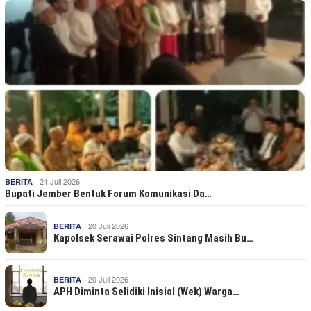
21 Juli 2026
BERITA
Bupati Jember Bentuk Forum Komunikasi Da…
20 Juli 2026
BERITA
Kapolsek Serawai Polres Sintang Masih Bu…
20 Juli 2026
BERITA
APH Diminta Selidiki Inisial (Wek) Warga…