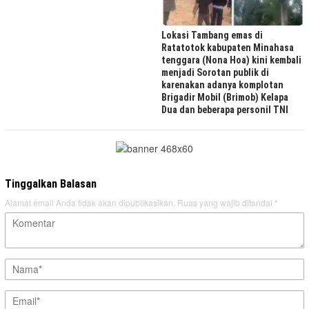
Lokasi Tambang emas di
Ratatotok kabupaten Minahasa
tenggara (Nona Hoa) kini kembali
menjadi Sorotan publik di
karenakan adanya komplotan
Brigadir Mobil (Brimob) Kelapa
Dua dan beberapa personil TNI
Tinggalkan Balasan
Alamat email Anda tidak akan dipublikasikan.
Ruas yang wajib ditandai
*