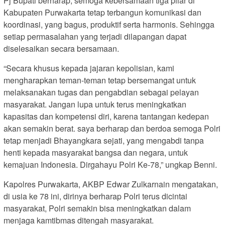
Pj Bupati berharap, semoga kebersamaan tiga pilar di
Kabupaten Purwakarta tetap terbangun komunikasi dan
koordinasi, yang bagus, produktif serta harmonis. Sehingga
setiap permasalahan yang terjadi dilapangan dapat
diselesaikan secara bersamaan.
“Secara khusus kepada jajaran kepolisian, kami
mengharapkan teman-teman tetap bersemangat untuk
melaksanakan tugas dan pengabdian sebagai pelayan
masyarakat. Jangan lupa untuk terus meningkatkan
kapasitas dan kompetensi diri, karena tantangan kedepan
akan semakin berat. saya berharap dan berdoa semoga Polri
tetap menjadi Bhayangkara sejati, yang mengabdi tanpa
henti kepada masyarakat bangsa dan negara, untuk
kemajuan Indonesia. Dirgahayu Polri Ke-78,” ungkap Benni.
Kapolres Purwakarta, AKBP Edwar Zulkarnain mengatakan,
di usia ke 78 ini, dirinya berharap Polri terus dicintai
masyarakat, Polri semakin bisa meningkatkan dalam
menjaga kamtibmas ditengah masyarakat.