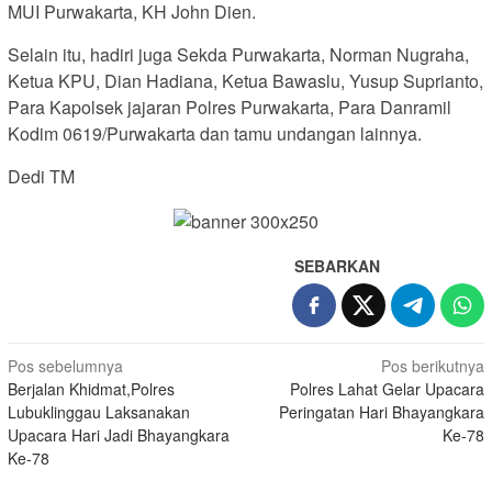
MUI Purwakarta, KH John Dien.
Selain itu, hadiri juga Sekda Purwakarta, Norman Nugraha,
Ketua KPU, Dian Hadiana, Ketua Bawaslu, Yusup Suprianto,
Para Kapolsek jajaran Polres Purwakarta, Para Danramil
Kodim 0619/Purwakarta dan tamu undangan lainnya.
Dedi TM
SEBARKAN
Navigasi
Pos sebelumnya
Pos berikutnya
Berjalan Khidmat,Polres
Polres Lahat Gelar Upacara
pos
Lubuklinggau Laksanakan
Peringatan Hari Bhayangkara
Upacara Hari Jadi Bhayangkara
Ke-78
Ke-78