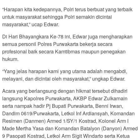
“Harapan kita kedepannya, Polri terus berbuat yang terbaik
untuk masyarakat sehingga Polri semakin dicintai
masyarakat,” ucap Edwar.
Di Hari Bhayangkara Ke-78 ini, Edwar juga mengharapkan
semua personil Polres Purwakarta bekerja secara
profesional baik secara Kamtibmas maupun penegakan
hukum.
“Yang jelas harapan kami yang utama adalah mengabdi,
melayani, dan dicintai oleh masyarakat,” ungkap Edwar.
Acara yang berlangsung dengan hikmat tersebut dihadiri
langsung Kapolres Purwakarta, AKBP Edwar Zulkarnain
serta nampak hadir Pj Bupati Purwakarta, Benni Irwan,
Dandim 0619/Purwakarta, Letkol Inf Ardiansyah, Komandan
Resimen (Danmen) Armed 1/SY/1 Kostrad, Kolonel Arm I
Made Mertha Yasa dan Komandan Batalyon (Danyon) Armed
9 Pasopati Kostrad, Letkol Arm Sigit Windarto serta Ketua