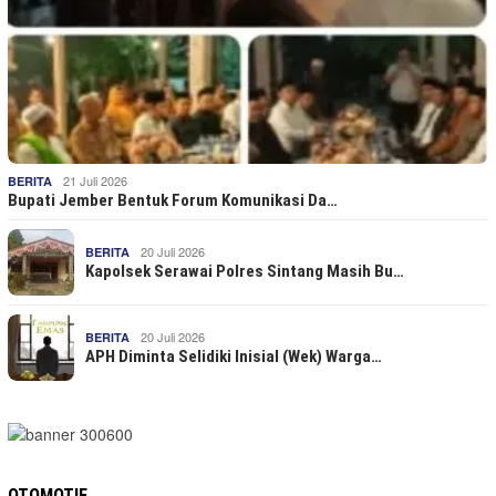
21 Juli 2026
BERITA
Bupati Jember Bentuk Forum Komunikasi Da…
20 Juli 2026
BERITA
Kapolsek Serawai Polres Sintang Masih Bu…
20 Juli 2026
BERITA
APH Diminta Selidiki Inisial (Wek) Warga…
OTOMOTIF