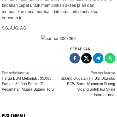
tindakan cepat untuk memulihkan akses jalan dan
memastikan desa mereka tidak terus terisolasi akibat
bencana ini.
SG, AJG, AG
SEBARKAN
Navigasi
Pos sebelumnya
Pos berikutnya
Harga BBM Melonjak : 35.000
Sidang Gugatan PT BSI Ditunda,
pos
Sampai 50.000 Perliter Di
BCW Soroti Minimnya Ruang
Kecamatan Muara Batang Toru
Sidang untuk Isu Skala
Internasional
POS TERKAIT