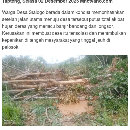
Tapteng, Selasa 02 Desember 2025 Mnctvano.com
Warga Desa Sialogo berada dalam kondisi memprihatinkan
setelah jalan utama menuju desa tersebut putus total akibat
hujan deras yang memicu banjir bandang dan longsor.
Kerusakan ini membuat desa itu terisolasi dan menimbulkan
kepanikan di tengah masyarakat yang tinggal jauh di
pelosok.