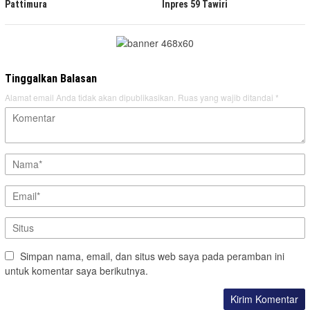
Pattimura
Inpres 59 Tawiri
Tinggalkan Balasan
Alamat email Anda tidak akan dipublikasikan.
Ruas yang wajib ditandai
*
Simpan nama, email, dan situs web saya pada peramban ini
untuk komentar saya berikutnya.