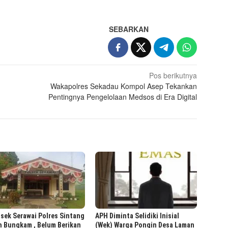
SEBARKAN
Pos berikutnya
Wakapolres Sekadau Kompol Asep Tekankan
Pentingnya Pengelolaan Medsos di Era Digital
sek Serawai Polres Sintang
APH Diminta Selidiki Inisial
h Bungkam , Belum Berikan
(Wek) Warga Pongin Desa Laman