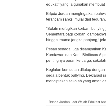
edukatif yang ia gunakan membuat
Bripda Jordan mengingatkan bahwa 
terancam sanksi mulai dari teguran
“Selain merugikan korban, bullying
Sementara bagi korban, dampaknya 
hingga trauma jangka panjang,” jel
Pesan senada juga disampaikan Ka
Kurniawan dan Kanit Bintibsos Ai
pentingnya peran keluarga, sekol
Kegiatan kemudian ditutup dengan
segala bentuk bullying. Deklarasi 
menciptakan sekolah yang aman da
Bripda Jordan Jadi Wajah Edukasi Ant