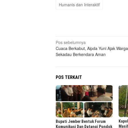
Humanis dan Interaktif
Navigasi
Pos sebelumnya
Cuaca Berkabut, Aipda Yuni Ajak Warga
pos
Sekadau Berkendara Aman
POS TERKAIT
Kapol
Bupati Jember Bentuk Forum
Masi
Komunikasi Dan Datangi Pondok