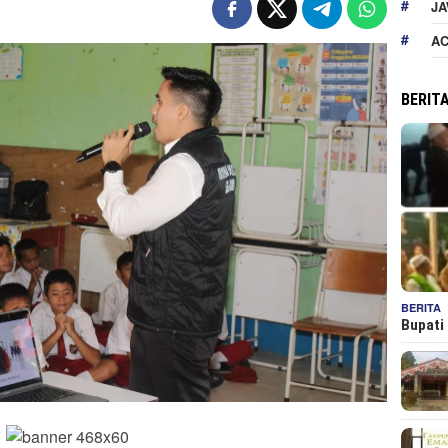
JA
A
BERIT
BERITA
Bupati