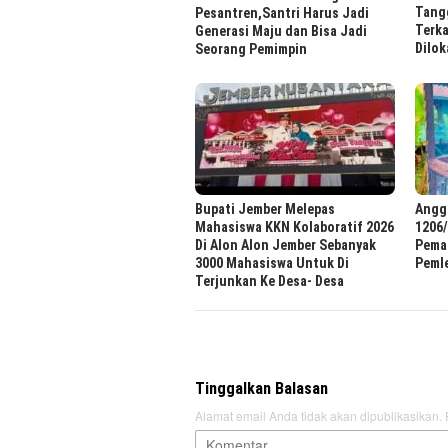
Tang
Pesantren,Santri Harus Jadi
Terk
Generasi Maju dan Bisa Jadi
Dilok
Seorang Pemimpin
Bupati Jember Melepas
Angg
Mahasiswa KKN Kolaboratif 2026
1206/
Di Alon Alon Jember Sebanyak
Pema
3000 Mahasiswa Untuk Di
Peml
Terjunkan Ke Desa- Desa
Tinggalkan Balasan
Alamat email Anda tidak akan dipublikasikan.