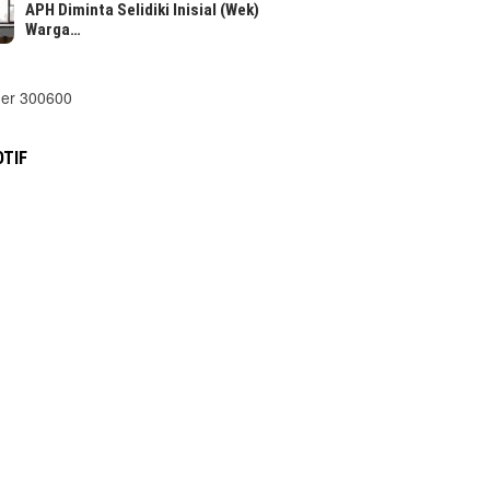
APH Diminta Selidiki Inisial (Wek)
Warga…
TIF