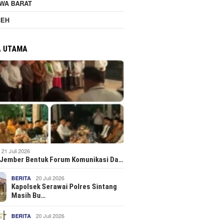
WA BARAT
CEH
A UTAMA
21 Juli 2026
 Jember Bentuk Forum Komunikasi Da…
20 Juli 2026
BERITA
Kapolsek Serawai Polres Sintang
Masih Bu…
20 Juli 2026
BERITA