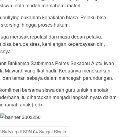
 siswa lebih mudah memahami materi.
bullying bukanlah kenakalan biasa. Pelaku bisa
, skorsing, hingga proses hukum.
 juga merusak reputasi dan masa depan pelaku.
bisa berupa stres, kehilangan kepercayaan diri,
asnya.
nit Binkamsa Satbinmas Polres Sekadau Aiptu Iwan
pda Mawardi yang ikut hadir. Keduanya menekankan
ah, dan teman sebaya dalam mencegah perundungan.
 komitmen bersama siswa dan guru untuk menolak
sederhana itu diharapkan menjadi langkah nyata dalam
n ramah anak.(red)
i-Bullying di SDN 04 Sungai Ringin