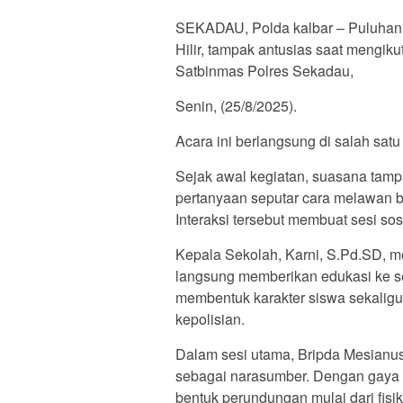
SEKADAU, Polda kalbar – Puluhan
Hilir, tampak antusias saat mengiku
Satbinmas Polres Sekadau,
Senin, (25/8/2025).
Acara ini berlangsung di salah sat
Sejak awal kegiatan, suasana tam
pertanyaan seputar cara melawan bu
Interaksi tersebut membuat sesi sos
Kepala Sekolah, Karni, S.Pd.SD, me
langsung memberikan edukasi ke se
membentuk karakter siswa sekaligu
kepolisian.
Dalam sesi utama, Bripda Mesianus
sebagai narasumber. Dengan gaya h
bentuk perundungan mulai dari fisik