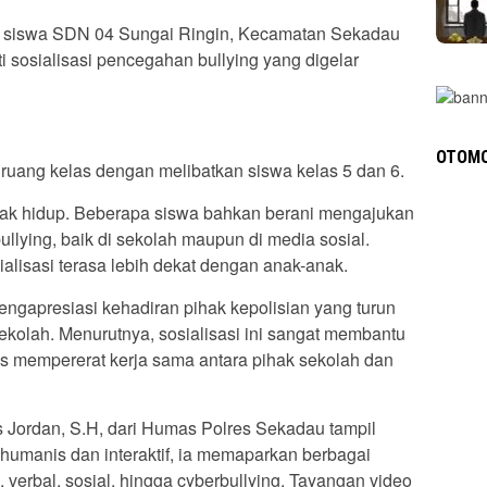
 siswa SDN 04 Sungai Ringin, Kecamatan Sekadau
ti sosialisasi pencegahan bullying yang digelar
OTOMO
u ruang kelas dengan melibatkan siswa kelas 5 dan 6.
pak hidup. Beberapa siswa bahkan berani mengajukan
llying, baik di sekolah maupun di media sosial.
ialisasi terasa lebih dekat dengan anak-anak.
ngapresiasi kehadiran pihak kepolisian yang turun
kolah. Menurutnya, sosialisasi ini sangat membantu
s mempererat kerja sama antara pihak sekolah dan
 Jordan, S.H, dari Humas Polres Sekadau tampil
umanis dan interaktif, ia memaparkan berbagai
, verbal, sosial, hingga cyberbullying. Tayangan video