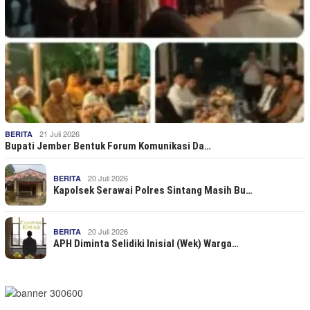
21 Juli 2026
BERITA
Bupati Jember Bentuk Forum Komunikasi Da…
20 Juli 2026
BERITA
Kapolsek Serawai Polres Sintang Masih Bu…
20 Juli 2026
BERITA
APH Diminta Selidiki Inisial (Wek) Warga…