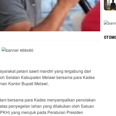
OTOMO
yarakat petani sawit mandiri yang tergabung dari
oh Selatan Kabupaten Melawi bersama para Kades
laman Kantor Bupati Melawi,
etani bersama para Kades menyampaikan penolakan
atas penyegelan lahan yang dilakukan oleh Satuan
PKH) yang merujuk pada Peraturan Presiden