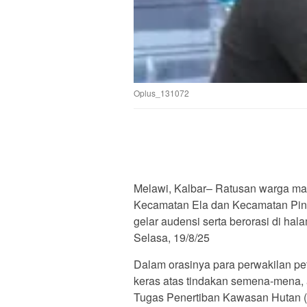
Oplus_131072
Melawi, Kalbar– Ratusan warga mas
Kecamatan Ela dan Kecamatan Pin
gelar audensi serta berorasi di ha
Selasa, 19/8/25
Dalam orasinya para perwakilan p
keras atas tindakan semena-mena, 
Tugas Penertiban Kawasan Hutan (