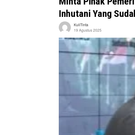
Minta Pihak Pemeri
Inhutani Yang Suda
KuliTinta
19 Agustus 2025