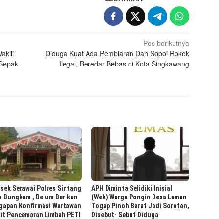
Pos berikutnya
akili
Diduga Kuat Ada Pembiaran Dan Sopoi Rokok
 Sepak
Ilegal, Beredar Bebas di Kota Singkawang
sek Serawai Polres Sintang
APH Diminta Selidiki Inisial
h Bungkam , Belum Berikan
(Wek) Warga Pongin Desa Laman
gapan Konfirmasi Wartawan
Togap Pinoh Barat Jadi Sorotan,
ait Pencemaran Limbah PETI
Disebut- Sebut Diduga