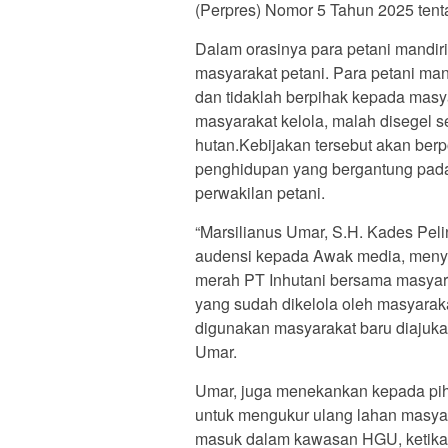
(Perpres) Nomor 5 Tahun 2025 ten
Dalam orasinya para petani mandir
masyarakat petani. Para petani mand
dan tidaklah berpihak kepada masy
masyarakat kelola, malah disegel
hutan.Kebijakan tersebut akan be
penghidupan yang bergantung pada b
perwakilan petani.
“Marsilianus Umar, S.H. Kades Pel
audensi kepada Awak media, meny
merah PT Inhutani bersama masyara
yang sudah dikelola oleh masyaraka
digunakan masyarakat baru diajuka
Umar.
Umar, juga menekankan kepada pih
untuk mengukur ulang lahan masyara
masuk dalam kawasan HGU, ketika s