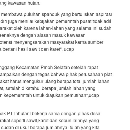
tang kawasan hutan.
i membawa puluhan spanduk yang bertuliskan aspirasi
iri juga menilai kebijakan pemerintah pusat tidak adil
arakat,oleh karena lahan-lahan yang selama ini sudah
 seenaknya dengan alasan masuk kawasan
rpotensi menyengsarakan masyarakat karna sumber
ertani hasil sawit dan karet”, ucap
inggang Kecamatan Pinoh Selatan setelah rapat
ampaikan dengan tegas bahwa pihak perusahaan plat
kat harus mengukur ulang berapa total jumlah lahan
t, setelah diketahui berapa jumlah lahan yang
n kepemerintah untuk diajukan pemutihan”,ucap
ak PT Inhutani bekerja sama dengan pihak desa
kat seperti sawit,karet dan kebun lainnya yang
udah di ukur berapa jumlahnya itulah yang kita