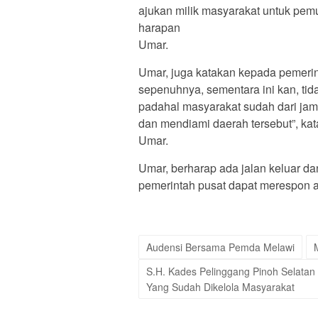
ajukan milik masyarakat untuk pemut
harapan
Umar.
Umar, juga katakan kepada pemerin
sepenuhnya, sementara ini kan, tid
padahal masyarakat sudah dari ja
dan mendiami daerah tersebut”, kat
Umar.
Umar, berharap ada jalan keluar dan
pemerintah pusat dapat merespon a
Audensi Bersama Pemda Melawi
S.H. Kades Pelinggang Pinoh Selatan 
Yang Sudah Dikelola Masyarakat