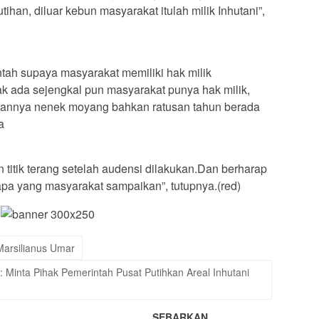
ihan, diluar kebun masyarakat itulah milik Inhutani”,
tah supaya masyarakat memiliki hak milik
ak ada sejengkal pun masyarakat punya hak milik,
mannya nenek moyang bahkan ratusan tahun berada
a
 titik terang setelah audensi dilakukan.Dan berharap
pa yang masyarakat sampaikan”, tutupnya.(red)
Marsilianus Umar
: Minta Pihak Pemerintah Pusat Putihkan Areal Inhutani
SEBARKAN