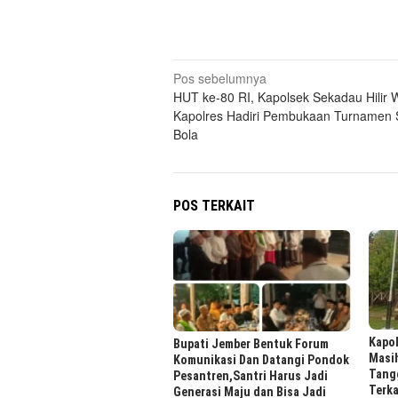
Navigasi
Pos sebelumnya
HUT ke-80 RI, Kapolsek Sekadau Hilir W
pos
Kapolres Hadiri Pembukaan Turnamen
Bola
POS TERKAIT
Kapol
Bupati Jember Bentuk Forum
Masi
Komunikasi Dan Datangi Pondok
Tang
Pesantren,Santri Harus Jadi
Terk
Generasi Maju dan Bisa Jadi