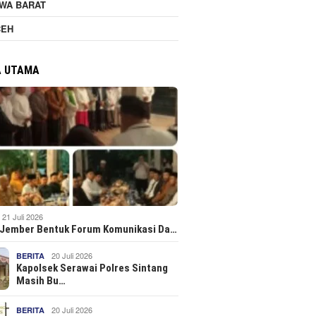
WA BARAT
CEH
A UTAMA
21 Juli 2026
 Jember Bentuk Forum Komunikasi Da…
20 Juli 2026
BERITA
Kapolsek Serawai Polres Sintang
Masih Bu…
20 Juli 2026
BERITA