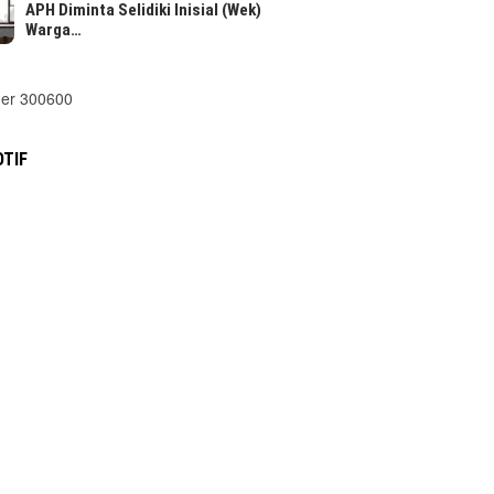
APH Diminta Selidiki Inisial (Wek)
Warga…
TIF