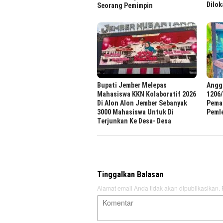
Dilok
Seorang Pemimpin
Bupati Jember Melepas
Angg
Mahasiswa KKN Kolaboratif 2026
1206/
Di Alon Alon Jember Sebanyak
Pema
3000 Mahasiswa Untuk Di
Peml
Terjunkan Ke Desa- Desa
Tinggalkan Balasan
Alamat email Anda tidak akan dipublikasikan.