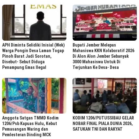
APH Diminta Selidiki Inisial (Wek)
Bupati Jember Melepas
Warga Pongin Desa Laman Togap
Mahasiswa KKN Kolaboratif 2026
Pinoh Barat Jadi Sorotan,
Di Alon Alon Jember Sebanyak
Disebut- Sebut Diduga
3000 Mahasiswa Untuk Di
Penampung Emas Ilegal
Terjunkan Ke Desa- Desa
Anggota Satgas TMMD Kodim
KODIM 1206/PUTUSSIBAU GELAR
1206/Psb Kapuas Hulu, Kebut
NOBAR FINAL PIALA DUNIA 2026,
Pemasangan Waring dan
SATUKAN TNI DAN RAKYAT ‎ ‎
Pemlesteran Dinding MCK