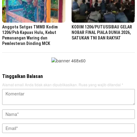
Anggota Satgas TMMD Kodim
KODIM 1206/PUTUSSIBAU GELAR
1206/Psb Kapuas Hulu, Kebut
NOBAR FINAL PIALA DUNIA 2026,
Pemasangan Waring dan
SATUKAN TNI DAN RAKYAT ‎ ‎
Pemlesteran Dinding MCK
Tinggalkan Balasan
Alamat email Anda tidak akan dipublikasikan.
Ruas yang wajib ditandai
*