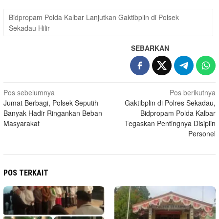
Bidpropam Polda Kalbar Lanjutkan Gaktibplin di Polsek
Sekadau Hilir
SEBARKAN
Navigasi
Pos sebelumnya
Pos berikutnya
Jumat Berbagi, Polsek Seputih
Gaktibplin di Polres Sekadau,
pos
Banyak Hadir Ringankan Beban
Bidpropam Polda Kalbar
Masyarakat
Tegaskan Pentingnya Disiplin
Personel
POS TERKAIT