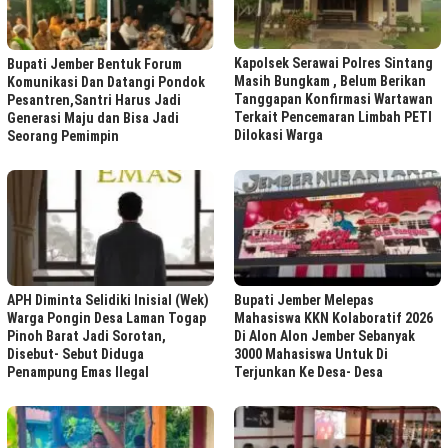
Kapolsek Serawai Polres Sintang
Bupati Jember Bentuk Forum
Masih Bungkam , Belum Berikan
Komunikasi Dan Datangi Pondok
Tanggapan Konfirmasi Wartawan
Pesantren,Santri Harus Jadi
Terkait Pencemaran Limbah PETI
Generasi Maju dan Bisa Jadi
Dilokasi Warga
Seorang Pemimpin
APH Diminta Selidiki Inisial (Wek)
Bupati Jember Melepas
Warga Pongin Desa Laman Togap
Mahasiswa KKN Kolaboratif 2026
Pinoh Barat Jadi Sorotan,
Di Alon Alon Jember Sebanyak
Disebut- Sebut Diduga
3000 Mahasiswa Untuk Di
Penampung Emas Ilegal
Terjunkan Ke Desa- Desa