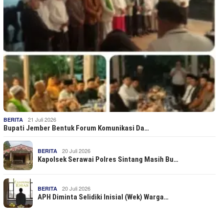
21 Juli 2026
BERITA
Bupati Jember Bentuk Forum Komunikasi Da…
20 Juli 2026
BERITA
Kapolsek Serawai Polres Sintang Masih Bu…
20 Juli 2026
BERITA
APH Diminta Selidiki Inisial (Wek) Warga…