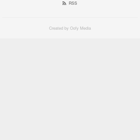
RSS
Created by Oofy Media