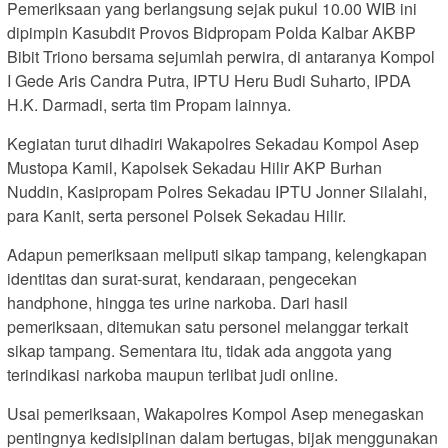
Pemeriksaan yang berlangsung sejak pukul 10.00 WIB ini
dipimpin Kasubdit Provos Bidpropam Polda Kalbar AKBP
Bibit Triono bersama sejumlah perwira, di antaranya Kompol
I Gede Aris Candra Putra, IPTU Heru Budi Suharto, IPDA
H.K. Darmadi, serta tim Propam lainnya.
Kegiatan turut dihadiri Wakapolres Sekadau Kompol Asep
Mustopa Kamil, Kapolsek Sekadau Hilir AKP Burhan
Nuddin, Kasipropam Polres Sekadau IPTU Jonner Silalahi,
para Kanit, serta personel Polsek Sekadau Hilir.
Adapun pemeriksaan meliputi sikap tampang, kelengkapan
identitas dan surat-surat, kendaraan, pengecekan
handphone, hingga tes urine narkoba. Dari hasil
pemeriksaan, ditemukan satu personel melanggar terkait
sikap tampang. Sementara itu, tidak ada anggota yang
terindikasi narkoba maupun terlibat judi online.
Usai pemeriksaan, Wakapolres Kompol Asep menegaskan
pentingnya kedisiplinan dalam bertugas, bijak menggunakan