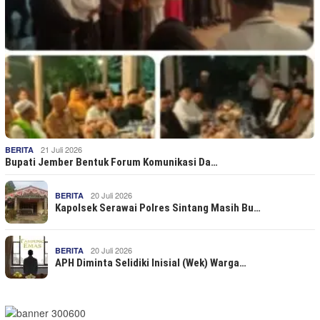
21 Juli 2026
BERITA
Bupati Jember Bentuk Forum Komunikasi Da…
20 Juli 2026
BERITA
Kapolsek Serawai Polres Sintang Masih Bu…
20 Juli 2026
BERITA
APH Diminta Selidiki Inisial (Wek) Warga…