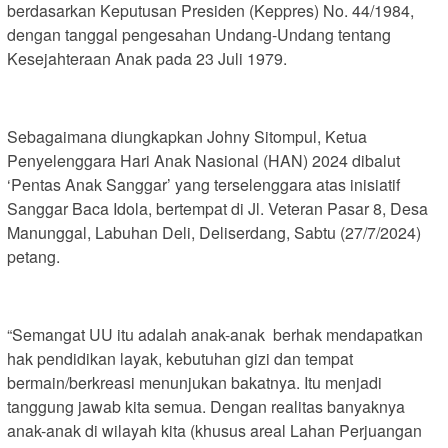
berdasarkan Keputusan Presiden (Keppres) No. 44/1984,
dengan tanggal pengesahan Undang-Undang tentang
Kesejahteraan Anak pada 23 Juli 1979.
Sebagaimana diungkapkan Johny Sitompul, Ketua
Penyelenggara Hari Anak Nasional (HAN) 2024 dibalut
‘Pentas Anak Sanggar’ yang terselenggara atas inisiatif
Sanggar Baca Idola, bertempat di Jl. Veteran Pasar 8, Desa
Manunggal, Labuhan Deli, Deliserdang, Sabtu (27/7/2024)
petang.
“Semangat UU itu adalah anak-anak berhak mendapatkan
hak pendidikan layak, kebutuhan gizi dan tempat
bermain/berkreasi menunjukan bakatnya. Itu menjadi
tanggung jawab kita semua. Dengan realitas banyaknya
anak-anak di wilayah kita (khusus areal Lahan Perjuangan