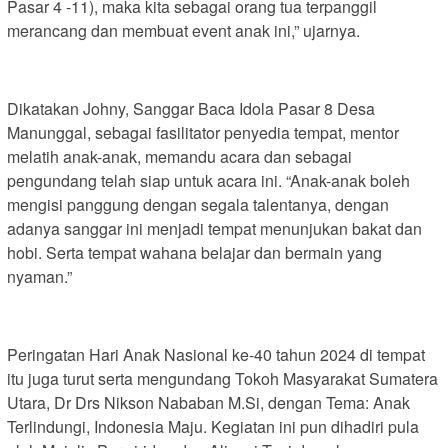
Pasar 4 -11), maka kita sebagai orang tua terpanggil
merancang dan membuat event anak ini,” ujarnya.
Dikatakan Johny, Sanggar Baca Idola Pasar 8 Desa
Manunggal, sebagai fasilitator penyedia tempat, mentor
melatih anak-anak, memandu acara dan sebagai
pengundang telah siap untuk acara ini. “Anak-anak boleh
mengisi panggung dengan segala talentanya, dengan
adanya sanggar ini menjadi tempat menunjukan bakat dan
hobi. Serta tempat wahana belajar dan bermain yang
nyaman.”
Peringatan Hari Anak Nasional ke-40 tahun 2024 di tempat
itu juga turut serta mengundang Tokoh Masyarakat Sumatera
Utara, Dr Drs Nikson Nababan M.Si, dengan Tema: Anak
Terlindungi, Indonesia Maju. Kegiatan ini pun dihadiri pula