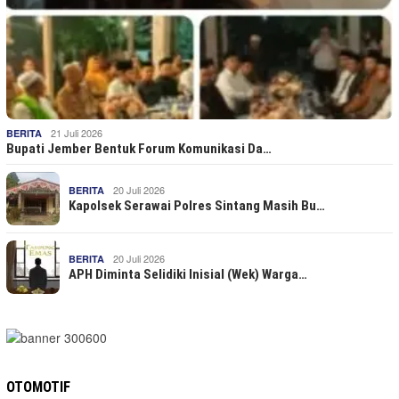
21 Juli 2026
BERITA
Bupati Jember Bentuk Forum Komunikasi Da…
20 Juli 2026
BERITA
Kapolsek Serawai Polres Sintang Masih Bu…
20 Juli 2026
BERITA
APH Diminta Selidiki Inisial (Wek) Warga…
OTOMOTIF