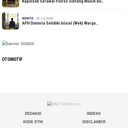
Kapolsek Serawai Polres Sintang Masih Bu…
20 Juli 2026
BERITA
APH Diminta Selidiki Inisial (Wek) Warga…
OTOMOTIF
REDAKSI
INDEKS
KODE ETIK
DISCLAIMER