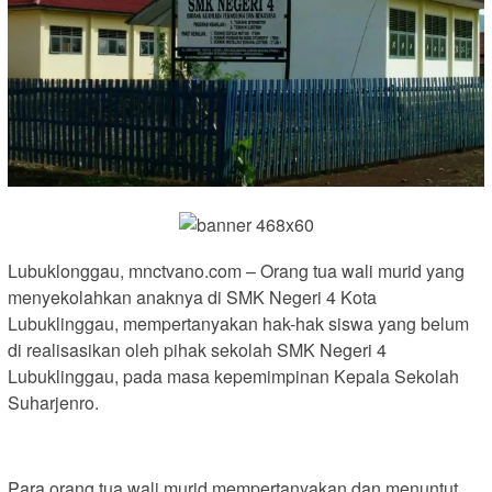
Lubuklonggau, mnctvano.com – Orang tua wali murid yang
menyekolahkan anaknya di SMK Negeri 4 Kota
Lubuklinggau, mempertanyakan hak-hak siswa yang belum
di realisasikan oleh pihak sekolah SMK Negeri 4
Lubuklinggau, pada masa kepemimpinan Kepala Sekolah
Suharjenro.
Para orang tua wali murid mempertanyakan dan menuntut