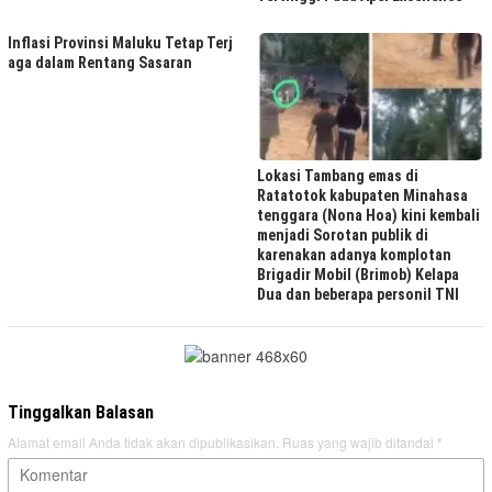
Inflasi Provinsi Maluku Tetap Terj
aga dalam Rentang Sasaran
Lokasi Tambang emas di
Ratatotok kabupaten Minahasa
tenggara (Nona Hoa) kini kembali
menjadi Sorotan publik di
karenakan adanya komplotan
Brigadir Mobil (Brimob) Kelapa
Dua dan beberapa personil TNI
Tinggalkan Balasan
Alamat email Anda tidak akan dipublikasikan.
Ruas yang wajib ditandai
*