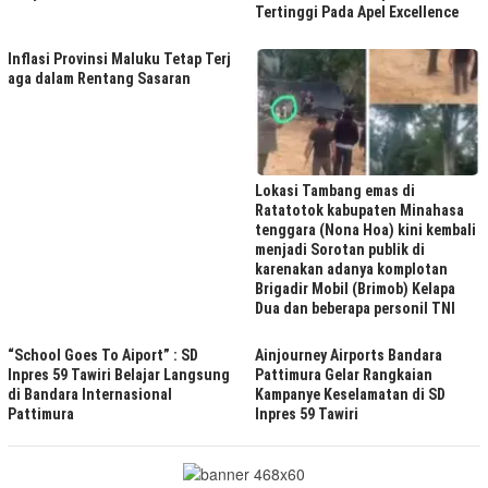
Tertinggi Pada Apel Excellence
Inflasi Provinsi Maluku Tetap Terj
aga dalam Rentang Sasaran
Lokasi Tambang emas di
Ratatotok kabupaten Minahasa
tenggara (Nona Hoa) kini kembali
menjadi Sorotan publik di
karenakan adanya komplotan
Brigadir Mobil (Brimob) Kelapa
Dua dan beberapa personil TNI
“School Goes To Aiport” : SD
Ainjourney Airports Bandara
Inpres 59 Tawiri Belajar Langsung
Pattimura Gelar Rangkaian
di Bandara Internasional
Kampanye Keselamatan di SD
Pattimura
Inpres 59 Tawiri