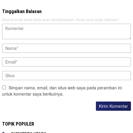
Tinggalkan Balasan
Alamat email Anda tidak akan dipublikasikan.
Ruas yang wajib ditandai
*
Simpan nama, email, dan situs web saya pada peramban ini
untuk komentar saya berikutnya.
TOPIK POPULER