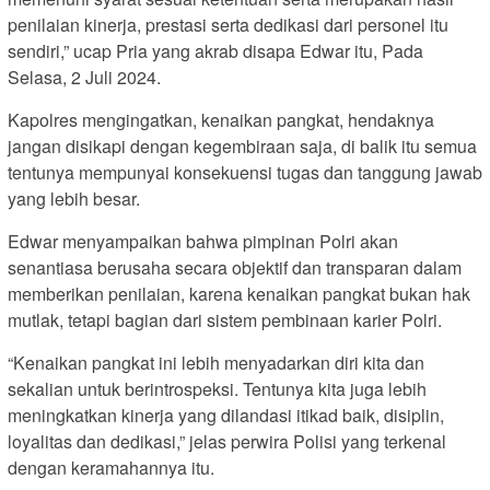
penilaian kinerja, prestasi serta dedikasi dari personel itu
sendiri,” ucap Pria yang akrab disapa Edwar itu, Pada
Selasa, 2 Juli 2024.
Kapolres mengingatkan, kenaikan pangkat, hendaknya
jangan disikapi dengan kegembiraan saja, di balik itu semua
tentunya mempunyai konsekuensi tugas dan tanggung jawab
yang lebih besar.
Edwar menyampaikan bahwa pimpinan Polri akan
senantiasa berusaha secara objektif dan transparan dalam
memberikan penilaian, karena kenaikan pangkat bukan hak
mutlak, tetapi bagian dari sistem pembinaan karier Polri.
“Kenaikan pangkat ini lebih menyadarkan diri kita dan
sekalian untuk berintrospeksi. Tentunya kita juga lebih
meningkatkan kinerja yang dilandasi itikad baik, disiplin,
loyalitas dan dedikasi,” jelas perwira Polisi yang terkenal
dengan keramahannya itu.