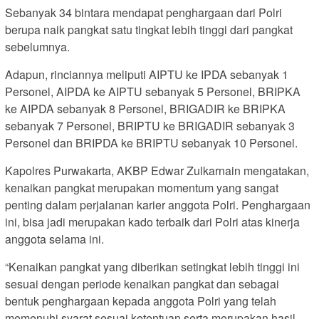
Sebanyak 34 bintara mendapat penghargaan dari Polri
berupa naik pangkat satu tingkat lebih tinggi dari pangkat
sebelumnya.
Adapun, rinciannya meliputi AIPTU ke IPDA sebanyak 1
Personel, AIPDA ke AIPTU sebanyak 5 Personel, BRIPKA
ke AIPDA sebanyak 8 Personel, BRIGADIR ke BRIPKA
sebanyak 7 Personel, BRIPTU ke BRIGADIR sebanyak 3
Personel dan BRIPDA ke BRIPTU sebanyak 10 Personel.
Kapolres Purwakarta, AKBP Edwar Zulkarnain mengatakan,
kenaikan pangkat merupakan momentum yang sangat
penting dalam perjalanan karier anggota Polri. Penghargaan
ini, bisa jadi merupakan kado terbaik dari Polri atas kinerja
anggota selama ini.
“Kenaikan pangkat yang diberikan setingkat lebih tinggi ini
sesuai dengan periode kenaikan pangkat dan sebagai
bentuk penghargaan kepada anggota Polri yang telah
memenuhi syarat sesuai ketentuan serta merupakan hasil