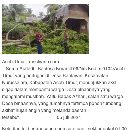
Aceh Timur, mnctvano.com
– Serda Apriadi, Babinsa Koramil 09/Nrs Kodim 0104/Aceh
Timur yang bertugas di Desa Bantayan, Kecamatan
Nurussalam, Kabupaten Aceh Timur, menunjukkan aksi
sigap dalam membantu warga Desa binaannya yang
mengalami musibah. Yaitu Bapak Azhari, salah satu warga
Desa binaannya, yang rumahnya tertimpa pohon tumbang
akibat hujan angin yang melanda daerah
tersebut. 05 juli 2024
Kejadian ini berlangsung pada sore pagi, sekitar pukul 01.00