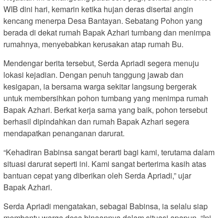
WIB dini hari, kemarin ketika hujan deras disertai angin
kencang menerpa Desa Bantayan. Sebatang Pohon yang
berada di dekat rumah Bapak Azhari tumbang dan menimpa
rumahnya, menyebabkan kerusakan atap rumah Bu.
Mendengar berita tersebut, Serda Apriadi segera menuju
lokasi kejadian. Dengan penuh tanggung jawab dan
kesigapan, ia bersama warga sekitar langsung bergerak
untuk membersihkan pohon tumbang yang menimpa rumah
Bapak Azhari. Berkat kerja sama yang baik, pohon tersebut
berhasil dipindahkan dan rumah Bapak Azhari segera
mendapatkan penanganan darurat.
“Kehadiran Babinsa sangat berarti bagi kami, terutama dalam
situasi darurat seperti ini. Kami sangat berterima kasih atas
bantuan cepat yang diberikan oleh Serda Apriadi,” ujar
Bapak Azhari.
Serda Apriadi mengatakan, sebagai Babinsa, ia selalu siap
membantu warga desa binaannya dalam situasi apapun. “Ini