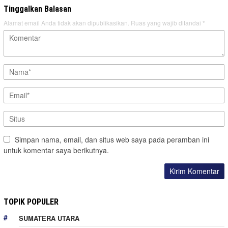
Tinggalkan Balasan
Alamat email Anda tidak akan dipublikasikan.
Ruas yang wajib ditandai
*
Simpan nama, email, dan situs web saya pada peramban ini
untuk komentar saya berikutnya.
TOPIK POPULER
SUMATERA UTARA