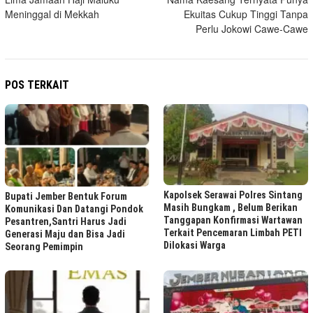
pos
Meninggal di Mekkah
Ekuitas Cukup Tinggi Tanpa
Perlu Jokowi Cawe-Cawe
POS TERKAIT
Kapolsek Serawai Polres Sintang
Bupati Jember Bentuk Forum
Masih Bungkam , Belum Berikan
Komunikasi Dan Datangi Pondok
Tanggapan Konfirmasi Wartawan
Pesantren,Santri Harus Jadi
Terkait Pencemaran Limbah PETI
Generasi Maju dan Bisa Jadi
Dilokasi Warga
Seorang Pemimpin