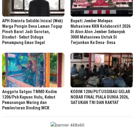
APH Diminta Selidiki Inisial (Wek)
Bupati Jember Melepas
Warga Pongin Desa Laman Togap
Mahasiswa KKN Kolaboratif 2026
Pinoh Barat Jadi Sorotan,
Di Alon Alon Jember Sebanyak
Disebut- Sebut Diduga
3000 Mahasiswa Untuk Di
Penampung Emas Ilegal
Terjunkan Ke Desa- Desa
Anggota Satgas TMMD Kodim
KODIM 1206/PUTUSSIBAU GELAR
1206/Psb Kapuas Hulu, Kebut
NOBAR FINAL PIALA DUNIA 2026,
Pemasangan Waring dan
SATUKAN TNI DAN RAKYAT ‎ ‎
Pemlesteran Dinding MCK