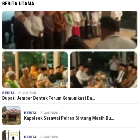
BERITA UTAMA
21 Juli 2026
BERITA
Bupati Jember Bentuk Forum Komunikasi Da…
20 Juli 2026
BERITA
Kapolsek Serawai Polres Sintang Masih Bu…
20 Juli 2026
BERITA