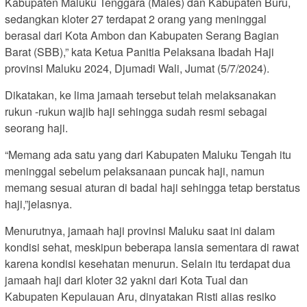
Kabupaten Maluku Tenggara (Males) dan Kabupaten Buru,
sedangkan kloter 27 terdapat 2 orang yang meninggal
berasal dari Kota Ambon dan Kabupaten Serang Bagian
Barat (SBB),” kata Ketua Panitia Pelaksana Ibadah Haji
provinsi Maluku 2024, Djumadi Wali, Jumat (5/7/2024).
Dikatakan, ke lima jamaah tersebut telah melaksanakan
rukun -rukun wajib haji sehingga sudah resmi sebagai
seorang haji.
“Memang ada satu yang dari Kabupaten Maluku Tengah itu
meninggal sebelum pelaksanaan puncak haji, namun
memang sesuai aturan di badal haji sehingga tetap berstatus
haji,”jelasnya.
Menurutnya, jamaah haji provinsi Maluku saat ini dalam
kondisi sehat, meskipun beberapa lansia sementara di rawat
karena kondisi kesehatan menurun. Selain itu terdapat dua
jamaah haji dari kloter 32 yakni dari Kota Tual dan
Kabupaten Kepulauan Aru, dinyatakan Risti alias resiko