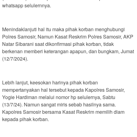
whatsapp selulernnya.
Menindaklanjuti hal itu maka pihak korban menghubungi
Polres Samosir, Namun Kasat Reskrim Polres Samosir, AKP
Natar Sibarani saat dikonfirmasi pihak korban, tidak
berkenan memberi keterangan apapun, dan bungkam, Jumat
(12/7/2024).
Lebih lanjut, keesokan harinya pihak korban
mempertanyakan hal tersebut kepada Kapolres Samosir,
Yogie Hardiman melalui nomor hp selulernya, Sabtu
(13/7/24). Namun sangat miris sebab hasilnya sama.
Kapolres Samosir bersama Kasat Reskrim memilih diam
kepada pihak korban.