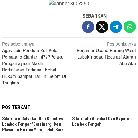
SEBARKAN
Navigasi
Pos sebelumnya
Pos berikutnya
Agak Lain Pendeta Kuil Kota
Berjamur Usaha Burung Walet
pos
Pematang Siantar ini???Pelaku
Lubuklinggau Regulasi Aturan
Penganiayaan Masih
Abu Abu
Berkeliaran Terkesan Kebal
Hukum Sampai Hari Ini Belom Di
Tangkap
POS TERKAIT
Silaturami Advokat Dan Kapolres
Silaturahi Advokat Dan Kapolres
Lombok Tengah”Bersinergi Demi
Lombok Tengah
Playanan Hukum Yang Lebih Baik