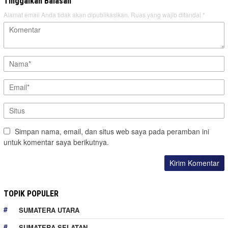
Tinggalkan Balasan
Alamat email Anda tidak akan dipublikasikan.
Ruas yang wajib ditandai
*
Simpan nama, email, dan situs web saya pada peramban ini
untuk komentar saya berikutnya.
TOPIK POPULER
SUMATERA UTARA
SUMATERA SELATAN