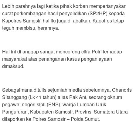
Lebih parahnya lagi ketika pihak korban mempertanyakan
surat perkembangan hasil penyelidikan (SP2HP) kepada
Kapolres Samosir, hal itu juga di abaikan. Kapolres tetap
teguh membisu, herannya.
Hal ini di anggap sangat mencoreng citra Polri terhadap
masyarakat atas penanganan kasus penganiayaan
dimaksud.
Sebagaimana ditulis sejumlah media sebelumnya, Chandris
Sitanggang (Lk 41 tahun) alias Pak Ani, seorang oknum
pegawai negeri sipil (PNS), warga Lumban Uruk
Pangururan, Kabupaten Samosir, Provinsi Sumatera Utara
dilaporkan ke Polres Samosir – Polda Sumut.