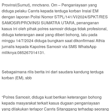
Provinsi(Sumut), mnctvano. Om – Penganiayaan yang
diduga pelaku Canris kepada terduga korban Insial EM
dengan laporan Polisi Nomor STPL/141/VI/2024/SPKT/RES
SAMOSIR/PROVINSI SUMATRA UTARA, penanganan
kasus ini oleh pihak polres samosir diduga tidak profesional,
diduga keterangan awal yang diberi bohong, lalu pada
minggu 14/7/2024 diduga bungkam saat dikonfirmasi Athia
jurnalis kepada Kapolres Samosir via SMS WhatsApp
miliknya:085267014131.
Sebagaimana rilis berita ini dari saudara kandung terduga
korban (EM), sbb
“Polres Samosir, diduga kuat berikan keterangan bohong
kepada masyarakat terkait kasus dugaan penganiayaan
yang dilakukan terlapor Canris Sitanggang terhadap seorang