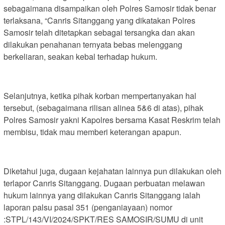
sebagaimana disampaikan oleh Polres Samosir tidak benar
terlaksana, “Canris Sitanggang yang dikatakan Polres
Samosir telah ditetapkan sebagai tersangka dan akan
dilakukan penahanan ternyata bebas melenggang
berkeliaran, seakan kebal terhadap hukum.
Selanjutnya, ketika pihak korban mempertanyakan hal
tersebut, (sebagaimana rilisan alinea 5&6 di atas), pihak
Polres Samosir yakni Kapolres bersama Kasat Reskrim telah
membisu, tidak mau memberi keterangan apapun.
Diketahui juga, dugaan kejahatan lainnya pun dilakukan oleh
terlapor Canris Sitanggang. Dugaan perbuatan melawan
hukum lainnya yang dilakukan Canris Sitanggang ialah
laporan palsu pasal 351 (penganiayaan) nomor
:STPL/143/VI/2024/SPKT/RES SAMOSIR/SUMU di unit