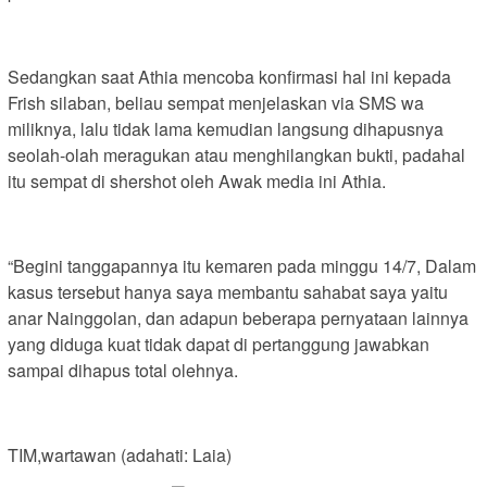
Sedangkan saat Athia mencoba konfirmasi hal ini kepada
Frish silaban, beliau sempat menjelaskan via SMS wa
miliknya, lalu tidak lama kemudian langsung dihapusnya
seolah-olah meragukan atau menghilangkan bukti, padahal
itu sempat di shershot oleh Awak media ini Athia.
“Begini tanggapannya itu kemaren pada minggu 14/7, Dalam
kasus tersebut hanya saya membantu sahabat saya yaitu
anar Nainggolan, dan adapun beberapa pernyataan lainnya
yang diduga kuat tidak dapat di pertanggung jawabkan
sampai dihapus total olehnya.
TIM,wartawan (adahati: Laia)