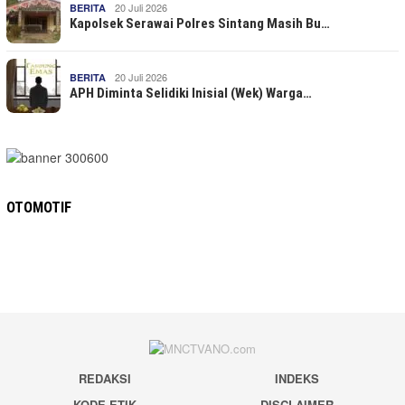
20 Juli 2026
BERITA
Kapolsek Serawai Polres Sintang Masih Bu…
20 Juli 2026
BERITA
APH Diminta Selidiki Inisial (Wek) Warga…
OTOMOTIF
REDAKSI
INDEKS
KODE ETIK
DISCLAIMER