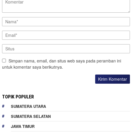
Simpan nama, email, dan situs web saya pada peramban ini
untuk komentar saya berikutnya.
TOPIK POPULER
SUMATERA UTARA
SUMATERA SELATAN
JAWA TIMUR