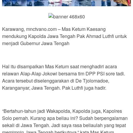
Karawang, mnctvano.com – Mas Ketum Kaesang
mendukung Kapolda Jawa Tengah Pak Ahmad Luthfi untuk
menjadi Gubernur Jawa Tengah
Hal itu disampaikan Mas Ketum saat menghadiri acara
relawan Alap-Alap Jokowi bersama tim DPP PSI sore tadi.
Acara tersebut diselenggarakan di De Tjolomadoe,
Karanganyar, Jawa Tengah. Pak Luthfi juga hadir.
“Bertahun-tahun jadi Wakapolda, Kapolda juga, Kapolres
Solo pernah. Kurang apa beliau ini? Sudah berpengalaman
sekali di Jawa Tengah. Jadi saya rasa beliaulah yang tepat
memimpin Jawa Tengah berikutnya,” kata Mas Ketum