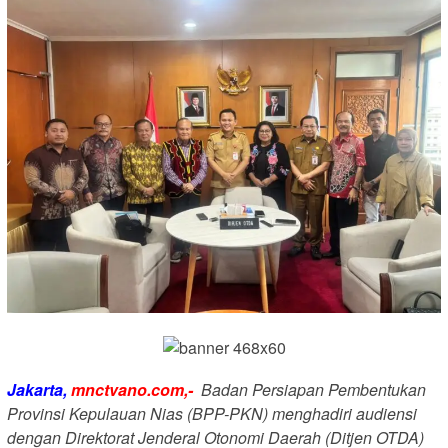
Jakarta,
mnctvano.com,-
Badan Persiapan Pembentukan
Provinsi Kepulauan Nias (BPP-PKN) menghadiri audiensi
dengan Direktorat Jenderal Otonomi Daerah (Ditjen OTDA)