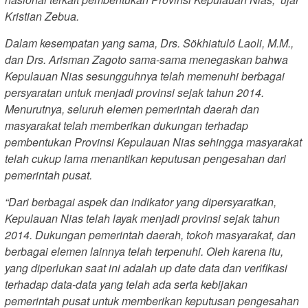
Kristian Zebua.
Dalam kesempatan yang sama, Drs. Sökhiatulö Laoli, M.M.,
dan Drs. Arisman Zagoto sama-sama menegaskan bahwa
Kepulauan Nias sesungguhnya telah memenuhi berbagai
persyaratan untuk menjadi provinsi sejak tahun 2014.
Menurutnya, seluruh elemen pemerintah daerah dan
masyarakat telah memberikan dukungan terhadap
pembentukan Provinsi Kepulauan Nias sehingga masyarakat
telah cukup lama menantikan keputusan pengesahan dari
pemerintah pusat.
“Dari berbagai aspek dan indikator yang dipersyaratkan,
Kepulauan Nias telah layak menjadi provinsi sejak tahun
2014. Dukungan pemerintah daerah, tokoh masyarakat, dan
berbagai elemen lainnya telah terpenuhi. Oleh karena itu,
yang diperlukan saat ini adalah up date data dan verifikasi
terhadap data-data yang telah ada serta kebijakan
pemerintah pusat untuk memberikan keputusan pengesahan