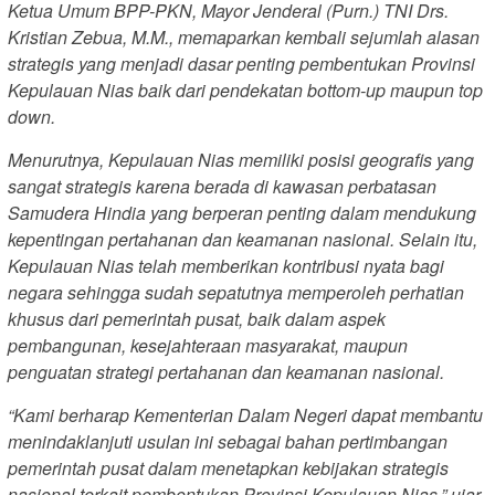
Ketua Umum BPP-PKN, Mayor Jenderal (Purn.) TNI Drs.
Kristian Zebua, M.M., memaparkan kembali sejumlah alasan
strategis yang menjadi dasar penting pembentukan Provinsi
Kepulauan Nias baik dari pendekatan bottom-up maupun top
down.
Menurutnya, Kepulauan Nias memiliki posisi geografis yang
sangat strategis karena berada di kawasan perbatasan
Samudera Hindia yang berperan penting dalam mendukung
kepentingan pertahanan dan keamanan nasional. Selain itu,
Kepulauan Nias telah memberikan kontribusi nyata bagi
negara sehingga sudah sepatutnya memperoleh perhatian
khusus dari pemerintah pusat, baik dalam aspek
pembangunan, kesejahteraan masyarakat, maupun
penguatan strategi pertahanan dan keamanan nasional.
“Kami berharap Kementerian Dalam Negeri dapat membantu
menindaklanjuti usulan ini sebagai bahan pertimbangan
pemerintah pusat dalam menetapkan kebijakan strategis
nasional terkait pembentukan Provinsi Kepulauan Nias,” ujar