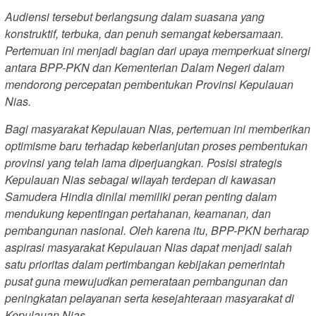
Audiensi tersebut berlangsung dalam suasana yang
konstruktif, terbuka, dan penuh semangat kebersamaan.
Pertemuan ini menjadi bagian dari upaya memperkuat sinergi
antara BPP-PKN dan Kementerian Dalam Negeri dalam
mendorong percepatan pembentukan Provinsi Kepulauan
Nias.
Bagi masyarakat Kepulauan Nias, pertemuan ini memberikan
optimisme baru terhadap keberlanjutan proses pembentukan
provinsi yang telah lama diperjuangkan. Posisi strategis
Kepulauan Nias sebagai wilayah terdepan di kawasan
Samudera Hindia dinilai memiliki peran penting dalam
mendukung kepentingan pertahanan, keamanan, dan
pembangunan nasional. Oleh karena itu, BPP-PKN berharap
aspirasi masyarakat Kepulauan Nias dapat menjadi salah
satu prioritas dalam pertimbangan kebijakan pemerintah
pusat guna mewujudkan pemerataan pembangunan dan
peningkatan pelayanan serta kesejahteraan masyarakat di
Kepulauan Nias.