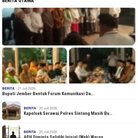
BERITA UTAMA
21 Juli 2026
BERITA
Bupati Jember Bentuk Forum Komunikasi Da…
20 Juli 2026
BERITA
Kapolsek Serawai Polres Sintang Masih Bu…
20 Juli 2026
BERITA
APH Diminta Selidiki Inisial (Wek) Warga…