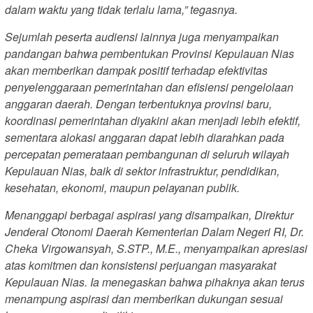
dalam waktu yang tidak terlalu lama,” tegasnya.
Sejumlah peserta audiensi lainnya juga menyampaikan
pandangan bahwa pembentukan Provinsi Kepulauan Nias
akan memberikan dampak positif terhadap efektivitas
penyelenggaraan pemerintahan dan efisiensi pengelolaan
anggaran daerah. Dengan terbentuknya provinsi baru,
koordinasi pemerintahan diyakini akan menjadi lebih efektif,
sementara alokasi anggaran dapat lebih diarahkan pada
percepatan pemerataan pembangunan di seluruh wilayah
Kepulauan Nias, baik di sektor infrastruktur, pendidikan,
kesehatan, ekonomi, maupun pelayanan publik.
Menanggapi berbagai aspirasi yang disampaikan, Direktur
Jenderal Otonomi Daerah Kementerian Dalam Negeri RI, Dr.
Cheka Virgowansyah, S.STP., M.E., menyampaikan apresiasi
atas komitmen dan konsistensi perjuangan masyarakat
Kepulauan Nias. Ia menegaskan bahwa pihaknya akan terus
menampung aspirasi dan memberikan dukungan sesuai