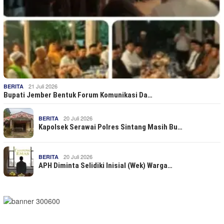
21 Juli 2026
BERITA
Bupati Jember Bentuk Forum Komunikasi Da…
20 Juli 2026
BERITA
Kapolsek Serawai Polres Sintang Masih Bu…
20 Juli 2026
BERITA
APH Diminta Selidiki Inisial (Wek) Warga…