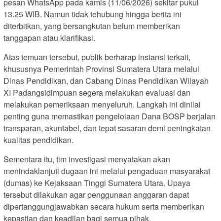
pesan WhatsApp pada kamis (11/06/2026) sekitar pukul
13.25 WIB. Namun tidak tehubung hingga berita ini
diterbitkan, yang bersangkutan belum memberikan
tanggapan atau klarifikasi.
Atas temuan tersebut, publik berharap instansi terkait,
khususnya Pemerintah Provinsi Sumatera Utara melalui
Dinas Pendidikan, dan Cabang Dinas Pendidikan Wilayah
XI Padangsidimpuan segera melakukan evaluasi dan
melakukan pemeriksaan menyeluruh. Langkah ini dinilai
penting guna memastikan pengelolaan Dana BOSP berjalan
transparan, akuntabel, dan tepat sasaran demi peningkatan
kualitas pendidikan.
Sementara itu, tim investigasi menyatakan akan
menindaklanjuti dugaan ini melalui pengaduan masyarakat
(dumas) ke Kejaksaan Tinggi Sumatera Utara. Upaya
tersebut dilakukan agar penggunaan anggaran dapat
dipertanggungjawabkan secara hukum serta memberikan
kepastian dan keadilan bagi semua pihak.