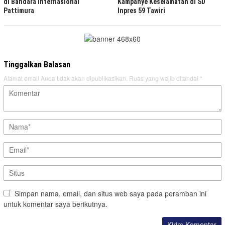
di Bandara Internasional
Kampanye Keselamatan di SD
Pattimura
Inpres 59 Tawiri
Tinggalkan Balasan
Alamat email Anda tidak akan dipublikasikan.
Ruas yang wajib ditandai
*
Simpan nama, email, dan situs web saya pada peramban ini
untuk komentar saya berikutnya.