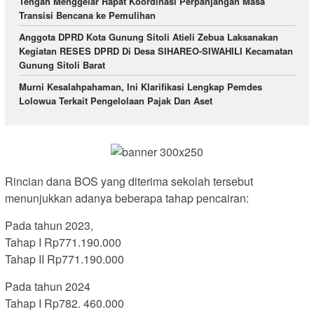
Tengah Menggelar Rapat Koordinasi Perpanjangan Masa
Transisi Bencana ke Pemulihan
Anggota DPRD Kota Gunung Sitoli Atieli Zebua Laksanakan
Kegiatan RESES DPRD Di Desa SIHAREO-SIWAHILI Kecamatan
Gunung Sitoli Barat
Murni Kesalahpahaman, Ini Klarifikasi Lengkap Pemdes
Lolowua Terkait Pengelolaan Pajak Dan Aset
Rincian dana BOS yang diterima sekolah tersebut
menunjukkan adanya beberapa tahap pencairan:
Pada tahun 2023,
Tahap I Rp771.190.000
Tahap II Rp771.190.000
Pada tahun 2024
Tahap I Rp782. 460.000