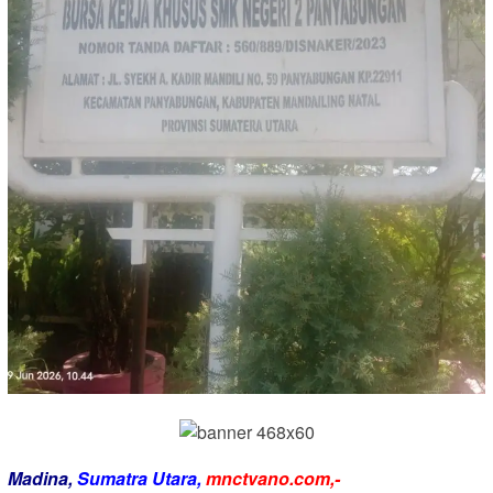
Madina,
Sumatra
Utara,
mnctvano.com,-