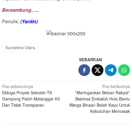
Bersambung…..
Penulis:
(Yardin)
Sumatera Utara
SEBARKAN
Navigasi
Pos sebelumnya
Pos berikutnya
Diduga Proyek Sekolah TK
“Meringankan Beban Rakyat”
pos
Gampong Paloh Melanggar K3
Babinsa Embaloh Hulu Bantu
Dan Tidak Transparan.
Warga Binaan Belah Kayu Untuk
Kebutuhan Memasak