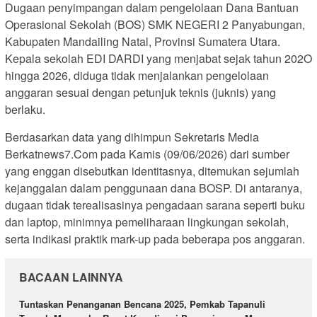
Dugaan penyimpangan dalam pengelolaan Dana Bantuan
Operasional Sekolah (BOS) SMK NEGERI 2 Panyabungan,
Kabupaten Mandailing Natal, Provinsi Sumatera Utara.
Kepala sekolah EDI DARDI yang menjabat sejak tahun 202O
hingga 2026, diduga tidak menjalankan pengelolaan
anggaran sesuai dengan petunjuk teknis (juknis) yang
berlaku.
Berdasarkan data yang dihimpun Sekretaris Media
Berkatnews7.Com pada Kamis (09/06/2026) dari sumber
yang enggan disebutkan identitasnya, ditemukan sejumlah
kejanggalan dalam penggunaan dana BOSP. Di antaranya,
dugaan tidak terealisasinya pengadaan sarana seperti buku
dan laptop, minimnya pemeliharaan lingkungan sekolah,
serta indikasi praktik mark-up pada beberapa pos anggaran.
BACAAN LAINNYA
Tuntaskan Penanganan Bencana 2025, Pemkab Tapanuli