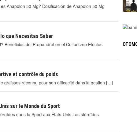
é es Anapolon 50 Mg? Dosificación de Anapolon 50 Mg
 lo que Necesitas Saber
OTOMO
 Beneficios del Propandrol en el Culturismo Efectos
tive et contrôle du poids
de graisses reconnu pour son efficacité dans la gestion […]
Unis sur le Monde du Sport
éroïdes dans le Sport aux États-Unis Les stéroïdes