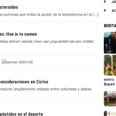
JA
steroides
A
s químicas que imitan la acción de la testosterona en el […]
BERIT
es: Hoe in te nemen
tides winnen steeds meer aan populariteit als een middel
BERITA
onsideraciones en Ciclos
Bupati
ducto ampliamente utilizado entre culturistas y atletas
péptidos en el deporte