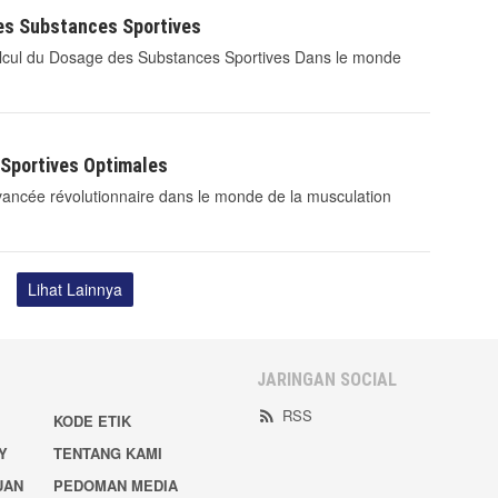
es Substances Sportives
lcul du Dosage des Substances Sportives Dans le monde
Sportives Optimales
ancée révolutionnaire dans le monde de la musculation
Lihat Lainnya
JARINGAN SOCIAL
RSS
KODE ETIK
Y
TENTANG KAMI
UAN
PEDOMAN MEDIA