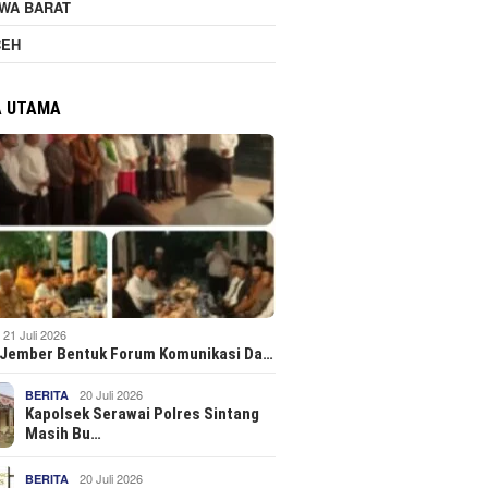
WA BARAT
CEH
A UTAMA
21 Juli 2026
 Jember Bentuk Forum Komunikasi Da…
20 Juli 2026
BERITA
Kapolsek Serawai Polres Sintang
Masih Bu…
20 Juli 2026
BERITA