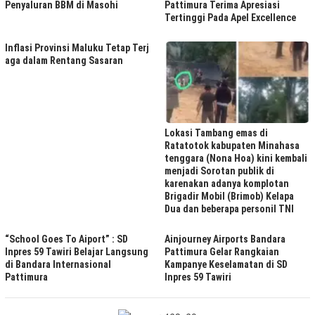
Penyaluran BBM di Masohi
Pattimura Terima Apresiasi
Tertinggi Pada Apel Excellence
Inflasi Provinsi Maluku Tetap Terj
aga dalam Rentang Sasaran
Lokasi Tambang emas di
Ratatotok kabupaten Minahasa
tenggara (Nona Hoa) kini kembali
menjadi Sorotan publik di
karenakan adanya komplotan
Brigadir Mobil (Brimob) Kelapa
Dua dan beberapa personil TNI
“School Goes To Aiport” : SD
Ainjourney Airports Bandara
Inpres 59 Tawiri Belajar Langsung
Pattimura Gelar Rangkaian
di Bandara Internasional
Kampanye Keselamatan di SD
Pattimura
Inpres 59 Tawiri