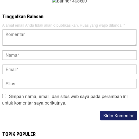
Tinggalkan Balasan
Alamat email Anda tidak akan dipublikasikan.
Ruas yang wajib ditandai
*
Simpan nama, email, dan situs web saya pada peramban ini
untuk komentar saya berikutnya.
TOPIK POPULER